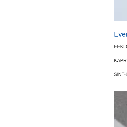
Eve
EEKL
KAPR
SINT