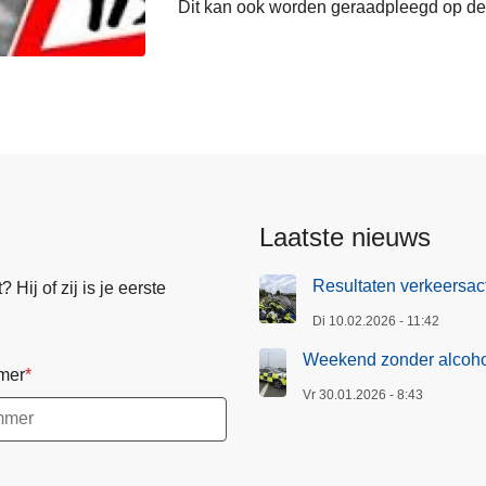
Dit kan ook worden geraadpleegd op de
Laatste nieuws
Resultaten verkeersact
Hij of zij is je eerste
Di 10.02.2026 - 11:42
Weekend zonder alcohol
mer
Vr 30.01.2026 - 8:43