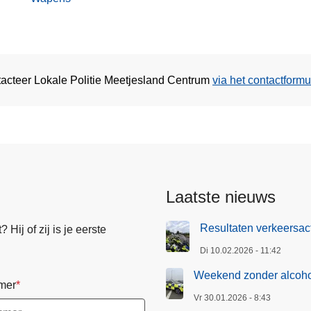
tacteer Lokale Politie Meetjesland Centrum
via het contactformu
Laatste nieuws
Resultaten verkeersact
Hij of zij is je eerste
Di 10.02.2026 - 11:42
Weekend zonder alcohol
mer
Vr 30.01.2026 - 8:43