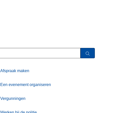
Afspraak maken
Een evenement organiseren
Vergunningen
Werken bij de politie