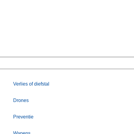
Verlies of diefstal
Drones
Preventie
Wapens