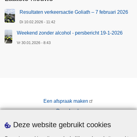
Resultaten verkeersactie Goliath – 7 februari 2026
Di 10.02.2026 - 11:42
Weekend zonder alcohol - persbericht 19-1-2026
Vr 30.01.2026 - 8:43
Een afspraak maken
Downloads
Pers
Deze website gebruikt cookies