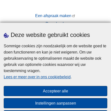
Een afspraak maken
Downloads
Pers
Deze website gebruikt cookies
Sommige cookies zijn noodzakelijk om de website goed te
doen functioneren en kan je niet weigeren. Om uw
gebruikservaring te optimaliseren maakt de website ook
gebruik van optionele cookies waarvoor wij uw
toestemming vragen.
Disclaimer
Lees er meer over in ons cookiebeleid
.
Privacy
Cookies
Accepteer alle
Toegankelijkheid
Instellingen aanpassen
© 2026 Politie.be