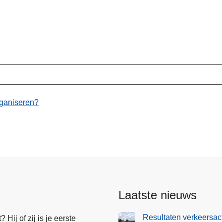
rganiseren?
Laatste nieuws
Resultaten verkeersact
Hij of zij is je eerste