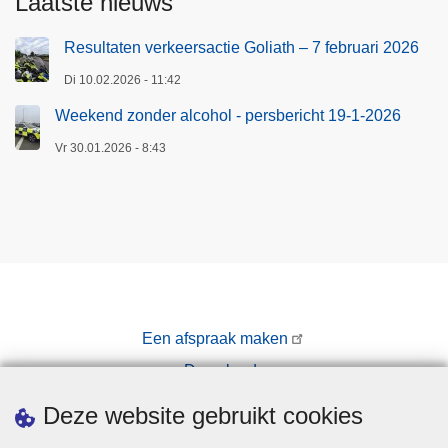
Laatste nieuws
Resultaten verkeersactie Goliath – 7 februari 2026
Di 10.02.2026 - 11:42
Weekend zonder alcohol - persbericht 19-1-2026
Vr 30.01.2026 - 8:43
Een afspraak maken
Downloads
Pers
Deze website gebruikt cookies