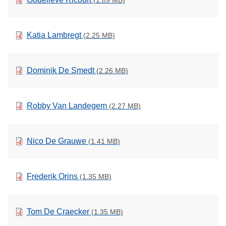
(1.89 MB)
Katia Lambregt
(2.25 MB)
Dominik De Smedt
(2.26 MB)
Robby Van Landegem
(2.27 MB)
Nico De Grauwe
(1.41 MB)
Frederik Orins
(1.35 MB)
Tom De Craecker
(1.35 MB)