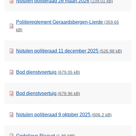
Notulen politieraad 26 maart 2026
(239.01 kB)
Politiereglement Geraardsbergen-Lierde
(359.65
kB)
Notulen politieraad 11 december 2025
(526.88 kB)
Bod dienstvoertuig
(679.05 kB)
Bod dienstvoertuig
(678.96 kB)
Notulen politieraad 9 oktober 2025
(606.2 kB)
Godelieve Ricourt