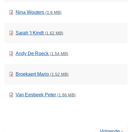
Nina Wouters
(1.6 MB)
Sarah 't Kindt
(1.62 MB)
Andy De Roeck
(1.54 MB)
Broekaert Mario
(1.52 MB)
Van Eesbeek Peter
(1.86 MB)
V
Volgende ›