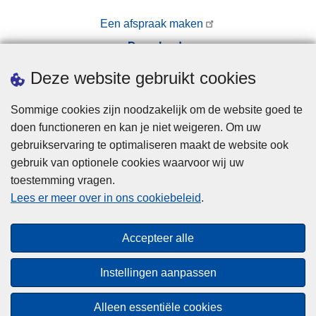
Een afspraak maken
Downloads
Pers
Deze website gebruikt cookies
Sommige cookies zijn noodzakelijk om de website goed te
doen functioneren en kan je niet weigeren. Om uw
gebruikservaring te optimaliseren maakt de website ook
gebruik van optionele cookies waarvoor wij uw
toestemming vragen.
Disclaimer
Lees er meer over in ons cookiebeleid
.
Privacy
Cookies
Accepteer alle
Toegankelijkheid
Instellingen aanpassen
© 2026 Politie.be
Alleen essentiële cookies