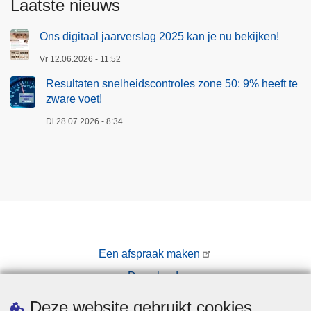
Laatste nieuws
Ons digitaal jaarverslag 2025 kan je nu bekijken!
Vr 12.06.2026 - 11:52
Resultaten snelheidscontroles zone 50: 9% heeft te
zware voet!
Di 28.07.2026 - 8:34
Een afspraak maken
Downloads
Pers
Deze website gebruikt cookies