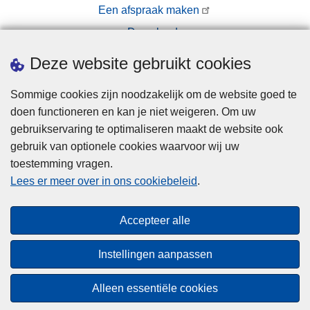
Een afspraak maken
Downloads
Pers
Deze website gebruikt cookies
Sommige cookies zijn noodzakelijk om de website goed te
doen functioneren en kan je niet weigeren. Om uw
gebruikservaring te optimaliseren maakt de website ook
gebruik van optionele cookies waarvoor wij uw
toestemming vragen.
Disclaimer
Lees er meer over in ons cookiebeleid
.
Privacy
Cookies
Accepteer alle
Toegankelijkheid
Instellingen aanpassen
© 2026 Politie.be
Alleen essentiële cookies