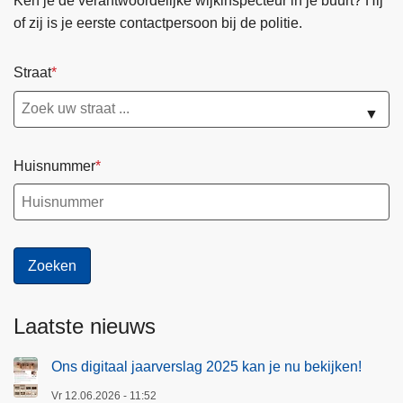
Ken je de verantwoordelijke wijkinspecteur in je buurt? Hij
of zij is je eerste contactpersoon bij de politie.
Straat
▼
Huisnummer
Laatste nieuws
Ons digitaal jaarverslag 2025 kan je nu bekijken!
Vr 12.06.2026 - 11:52