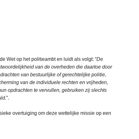
e Wet op het politieambt en luidt als volgt: “
De
ntwoordelijkheid van de overheden die daartoe door
achten van bestuurlijke of gerechtelijke politie,
scherming van de individuele rechten en vrijheden,
n opdrachten te vervullen, gebruiken zij slechts
ld.
”.
nsieke overtuiging om deze wettelijke missie op een