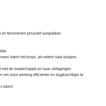
ken en fenomenen proactief aanpakken
itie
el intern het korps, als extern naar burgers,
t met de maatschappij en haar uitdagingen
n om onze werking efficiënter en slagkrachtiger te
s talent