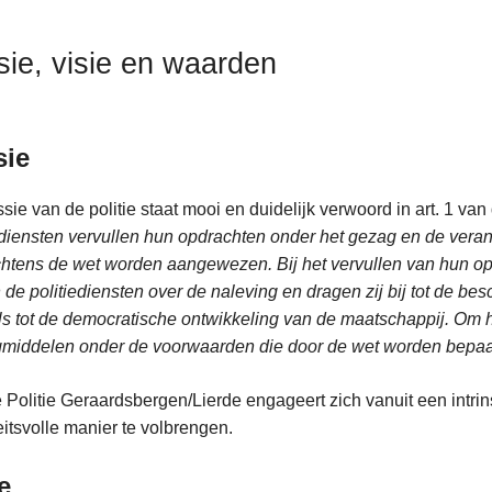
sie, visie en waarden
sie
sie van de politie staat mooi en duidelijk verwoord in art. 1 van d
ediensten vervullen hun opdrachten onder het gezag en de vera
chtens de wet worden aangewezen. Bij het vervullen van hun opdr
de politiediensten over de naleving en dragen zij bij tot de be
s tot de democratische ontwikkeling van de maatschappij. Om hu
middelen onder de voorwaarden die door de wet worden bepaa
 Politie Geraardsbergen/Lierde engageert zich vanuit een intri
eitsvolle manier te volbrengen.
e