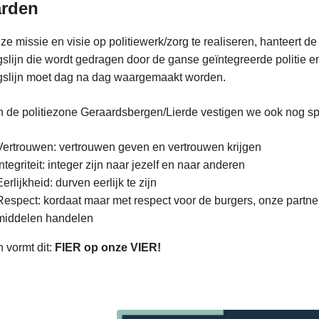
rden
e missie en visie op politiewerk/zorg te realiseren, hanteert d
slijn die wordt gedragen door de ganse geïntegreerde politie 
gslijn moet dag na dag waargemaakt worden.
 de politiezone Geraardsbergen/Lierde vestigen we ook nog sp
Vertrouwen: vertrouwen geven en vertrouwen krijgen
Integriteit: integer zijn naar jezelf en naar anderen
Eerlijkheid: durven eerlijk te zijn
Respect: kordaat maar met respect voor de burgers, onze partner
middelen handelen
 vormt dit:
FIER op onze VIER!