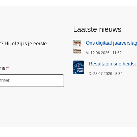
Laatste nieuws
Ons digitaal jaarversla
Hij of zij is je eerste
Vr 12.06.2026 - 11:52
Resultaten snelheidsc
mer
Di 28.07.2026 - 8:34