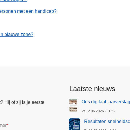
personen met een handicap?
 in blauwe zone?
Laatste nieuws
Ons digitaal jaarversla
Hij of zij is je eerste
Vr 12.06.2026 - 11:52
Resultaten snelheidsc
mer