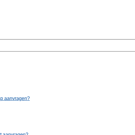
cap aanvragen?
rt aanvragen?