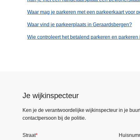
Waar mag je parkeren met een parkeerkaart voor 
Waar vind je parkeerplaats in Geraardsbergen?
Wie controleert het betalend parkeren en parkeren
Je wijkinspecteur
Ken je de verantwoordelijke wijkinspecteur in je buurt? 
contactpersoon bij de politie.
Straat
Huisnum