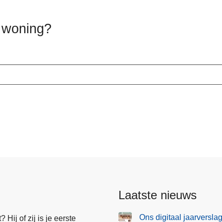
 woning?
Laatste nieuws
Ons digitaal jaarversla
Hij of zij is je eerste