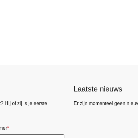
Laatste nieuws
Hij of zij is je eerste
Er zijn momenteel geen nieu
mer