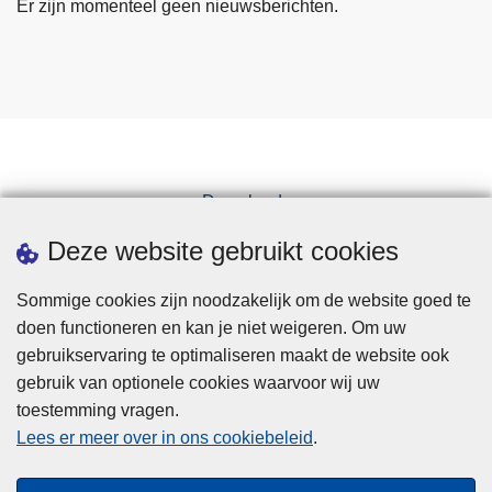
Er zijn momenteel geen nieuwsberichten.
.
S
.
)
Downloads
Pers
Deze website gebruikt cookies
Sommige cookies zijn noodzakelijk om de website goed te
doen functioneren en kan je niet weigeren. Om uw
gebruikservaring te optimaliseren maakt de website ook
gebruik van optionele cookies waarvoor wij uw
toestemming vragen.
Disclaimer
Lees er meer over in ons cookiebeleid
.
Privacy
Cookies