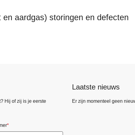
it en aardgas) storingen en defecten
Laatste nieuws
Hij of zij is je eerste
Er zijn momenteel geen nieu
mer