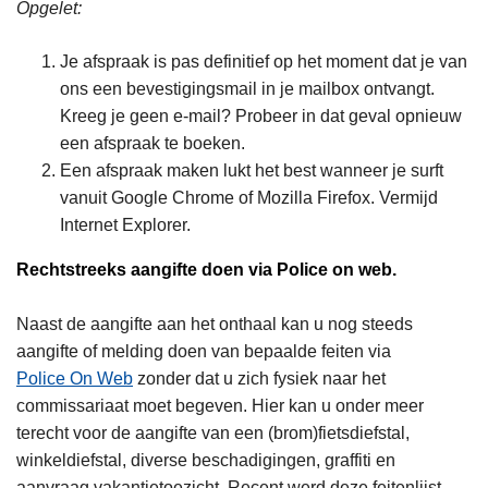
Opgelet:
Je afspraak is pas definitief op het moment dat je van
ons een bevestigingsmail in je mailbox ontvangt.
Kreeg je geen e-mail? Probeer in dat geval opnieuw
een afspraak te boeken.
Een afspraak maken lukt het best wanneer je surft
vanuit Google Chrome of Mozilla Firefox. Vermijd
Internet Explorer.
Rechtstreeks aangifte doen via Police on web.
Naast de aangifte aan het onthaal kan u nog steeds
aangifte of melding doen van bepaalde feiten via
Police On Web
zonder dat u zich fysiek naar het
commissariaat moet begeven. Hier kan u onder meer
terecht voor de aangifte van een (brom)fietsdiefstal,
winkeldiefstal, diverse beschadigingen, graffiti en
aanvraag vakantietoezicht. Recent werd deze feitenlijst