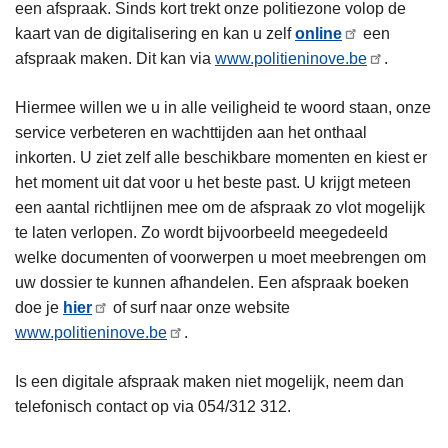
een afspraak. Sinds kort trekt onze politiezone volop de
kaart van de digitalisering en kan u zelf
online
een
afspraak maken. Dit kan via
www.politieninove.be
.
Hiermee willen we u in alle veiligheid te woord staan, onze
service verbeteren en wachttijden aan het onthaal
inkorten. U ziet zelf alle beschikbare momenten en kiest er
het moment uit dat voor u het beste past. U krijgt meteen
een aantal richtlijnen mee om de afspraak zo vlot mogelijk
te laten verlopen. Zo wordt bijvoorbeeld meegedeeld
welke documenten of voorwerpen u moet meebrengen om
uw dossier te kunnen afhandelen. Een afspraak boeken
doe je
hier
of surf naar onze website
www.politieninove.be
.
Is een digitale afspraak maken niet mogelijk, neem dan
telefonisch contact op via 054/312 312.