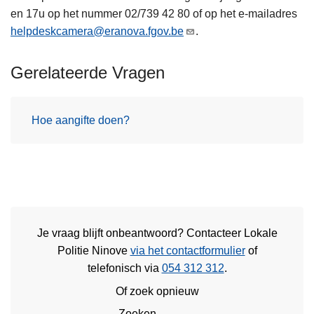
en 17u op het nummer 02/739 42 80 of op het e-mailadres
helpdeskcamera@eranova.fgov.be
.
Gerelateerde Vragen
Hoe aangifte doen?
Je vraag blijft onbeantwoord? Contacteer Lokale
Politie Ninove
via het contactformulier
of
telefonisch via
054 312 312
.
Of zoek opnieuw
Zoeken