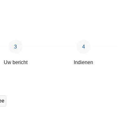
Uw bericht
Indienen
ee