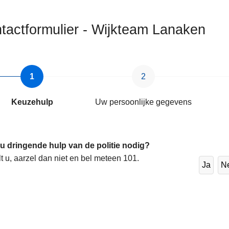
tactformulier - Wijkteam Lanaken
ten
Keuzehulp
Uw persoonlijke gegevens
 u dringende hulp van de politie nodig?
lt u, aarzel dan niet en bel meteen 101.
Ja
N
s