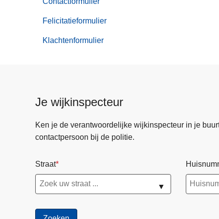
Contactformulier
Online
aangiften
Felicitatieformulier
Klachtenformulier
Je wijkinspecteur
Ken je de verantwoordelijke wijkinspecteur in je buurt? 
contactpersoon bij de politie.
Straat
Huisnum
▼