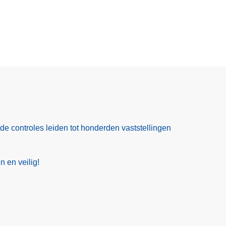
ide controles leiden tot honderden vaststellingen
 en veilig!