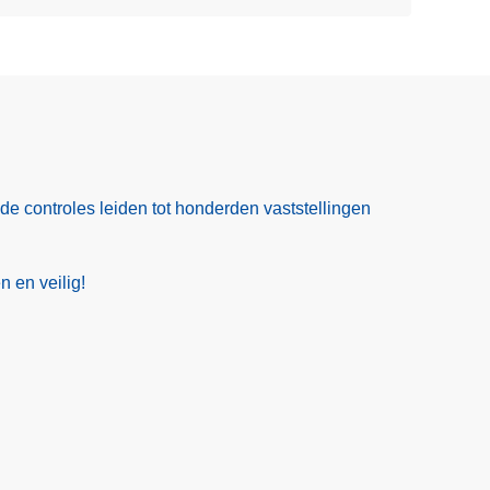
ide controles leiden tot honderden vaststellingen
 en veilig!