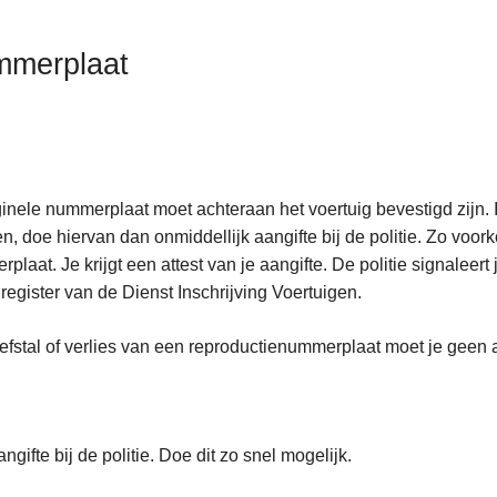
merplaat
ginele nummerplaat moet achteraan het voertuig bevestigd zijn. 
en, doe hiervan dan onmiddellijk aangifte bij de politie. Zo vo
plaat. Je krijgt een attest van je aangifte. De politie signalee
t register van de Dienst Inschrijving Voertuigen.
efstal of verlies van een reproductienummerplaat moet je geen 
ngifte bij de politie. Doe dit zo snel mogelijk.