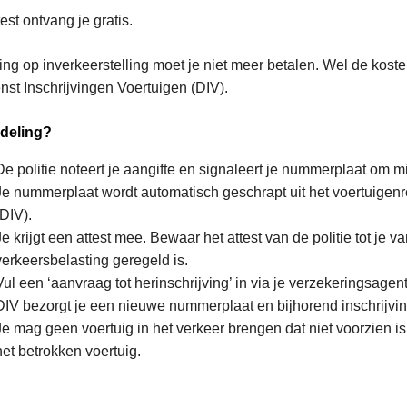
test ontvang je gratis.
ing op inverkeerstelling moet je niet meer betalen. Wel de kosten
nst Inschrijvingen Voertuigen (DIV).
deling?
De politie noteert je aangifte en signaleert je nummerplaat om 
Je nummerplaat wordt automatisch geschrapt uit het voertuigenr
(DIV).
Je krijgt een attest mee. Bewaar het attest van de politie tot je
verkeersbelasting geregeld is.
Vul een ‘aanvraag tot herinschrijving’ in via je verzekeringsagent
DIV bezorgt je een nieuwe nummerplaat en bijhorend inschrijv
Je mag geen voertuig in het verkeer brengen dat niet voorzien 
het betrokken voertuig.