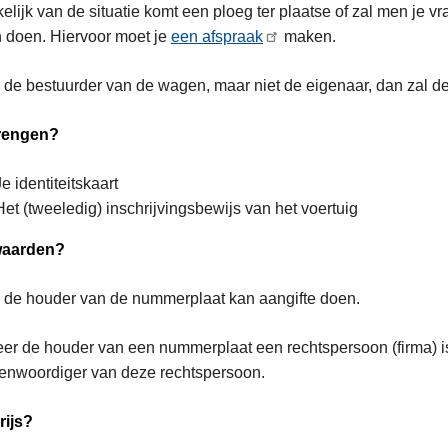
elijk van de situatie komt een ploeg ter plaatse of zal men je v
 doen. Hiervoor moet je
een afspraak
maken.
 de bestuurder van de wagen, maar niet de eigenaar, dan zal de
rengen?
Je identiteitskaart
Het (tweeledig) inschrijvingsbewijs van het voertuig
waarden?
 de houder van de nummerplaat kan aangifte doen.
r de houder van een nummerplaat een rechtspersoon (firma) is
genwoordiger van deze rechtspersoon.
rijs?