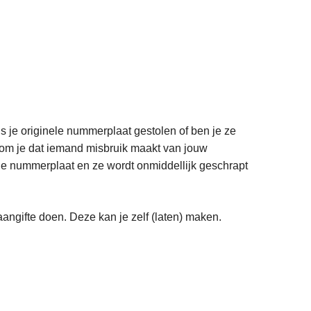
Is je originele nummerplaat gestolen of ben je ze
orkom je dat iemand misbruik maakt van jouw
rt je nummerplaat en ze wordt onmiddellijk geschrapt
aangifte doen. Deze kan je zelf (laten) maken.