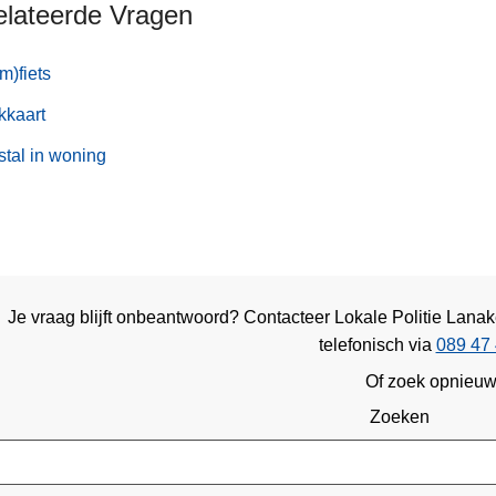
elateerde Vragen
m)fiets
kkaart
stal in woning
Je vraag blijft onbeantwoord? Contacteer Lokale Politie Lan
telefonisch via
089 47 
Of zoek opnieu
Zoeken