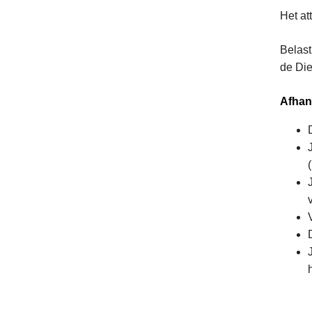
Het at
Belast
de Die
Afhan