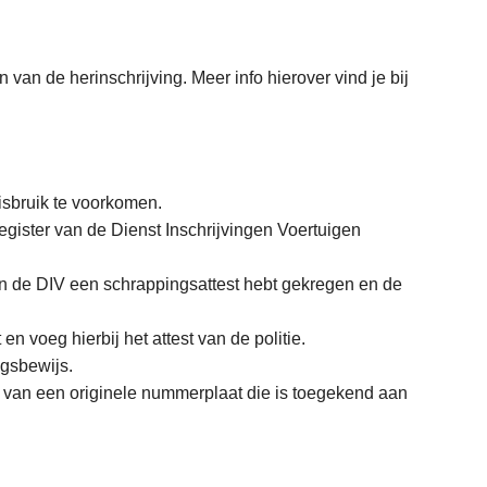
 van de herinschrijving. Meer info hierover vind je bij
misbruik te voorkomen.
egister van de Dienst Inschrijvingen Voertuigen
 van de DIV een schrappingsattest hebt gekregen en de
 en voeg hierbij het attest van de politie.
ingsbewijs.
is van een originele nummerplaat die is toegekend aan