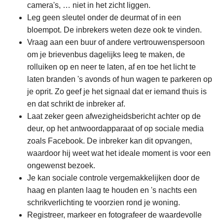
camera's, … niet in het zicht liggen.
Leg geen sleutel onder de deurmat of in een
bloempot. De inbrekers weten deze ook te vinden.
Vraag aan een buur of andere vertrouwenspersoon
om je brievenbus dagelijks leeg te maken, de
rolluiken op en neer te laten, af en toe het licht te
laten branden 's avonds of hun wagen te parkeren op
je oprit. Zo geef je het signaal dat er iemand thuis is
en dat schrikt de inbreker af.
Laat zeker geen afwezigheidsbericht achter op de
deur, op het antwoordapparaat of op sociale media
zoals Facebook. De inbreker kan dit opvangen,
waardoor hij weet wat het ideale moment is voor een
ongewenst bezoek.
Je kan sociale controle vergemakkelijken door de
haag en planten laag te houden en 's nachts een
schrikverlichting te voorzien rond je woning.
Registreer, markeer en fotografeer de waardevolle