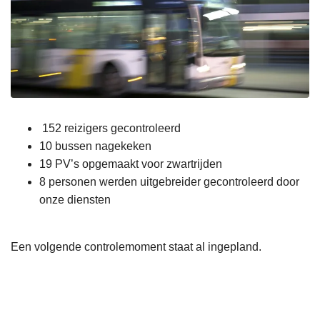
152 reizigers gecontroleerd
10 bussen nagekeken
19 PV’s opgemaakt voor zwartrijden
8 personen werden uitgebreider gecontroleerd door
onze diensten
Een volgende controlemoment staat al ingepland.
L