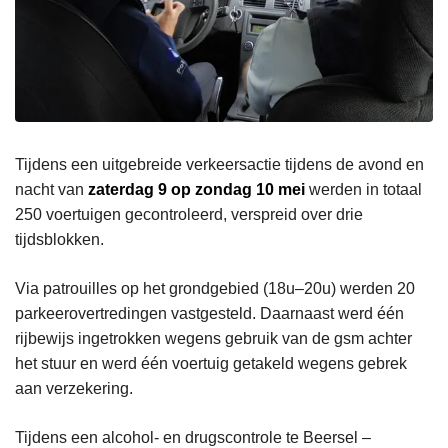
Tijdens een uitgebreide verkeersactie tijdens de avond en
nacht van
zaterdag 9 op zondag 10 mei
werden in totaal
250 voertuigen gecontroleerd, verspreid over drie
tijdsblokken.
Via patrouilles op het grondgebied (18u–20u) werden 20
parkeerovertredingen vastgesteld. Daarnaast werd één
rijbewijs ingetrokken wegens gebruik van de gsm achter
het stuur en werd één voertuig getakeld wegens gebrek
aan verzekering.
Tijdens een alcohol- en drugscontrole te Beersel –