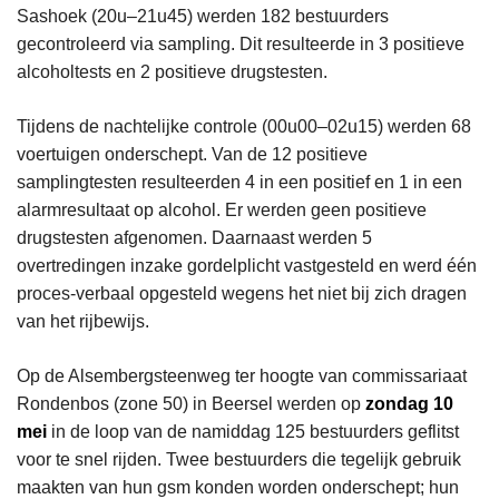
Sashoek (20u–21u45) werden 182 bestuurders
gecontroleerd via sampling. Dit resulteerde in 3 positieve
alcoholtests en 2 positieve drugstesten.
Tijdens de nachtelijke controle (00u00–02u15) werden 68
voertuigen onderschept. Van de 12 positieve
samplingtesten resulteerden 4 in een positief en 1 in een
alarmresultaat op alcohol. Er werden geen positieve
drugstesten afgenomen. Daarnaast werden 5
overtredingen inzake gordelplicht vastgesteld en werd één
proces-verbaal opgesteld wegens het niet bij zich dragen
van het rijbewijs.
Op de Alsembergsteenweg ter hoogte van commissariaat
Rondenbos (zone 50) in Beersel werden op
zondag 10
mei
in de loop van de namiddag 125 bestuurders geflitst
voor te snel rijden. Twee bestuurders die tegelijk gebruik
maakten van hun gsm konden worden onderschept; hun