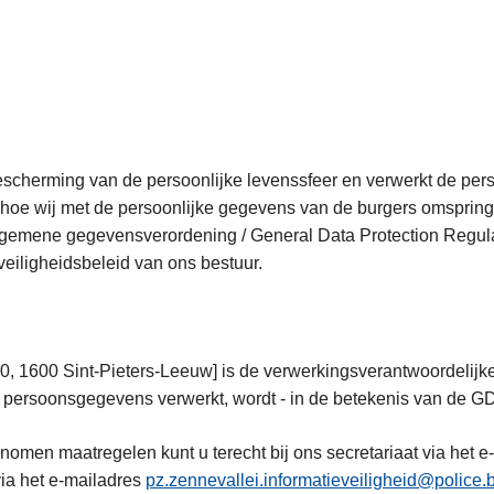
bescherming van de persoonlijke levenssfeer en verwerkt de pe
 hoe wij met de persoonlijke gegevens van de burgers omspringe
Algemene gegevensverordening / General Data Protection Regul
eiligheidsbeleid van ons bestuur.
, 1600 Sint-Pieters-Leeuw] is de verwerkingsverantwoordelijke
 persoonsgegevens verwerkt, wordt - in de betekenis van de GD
nomen maatregelen kunt u terecht bij ons secretariaat via het 
ia het e-mailadres
pz.zennevallei.informatieveiligheid@police.