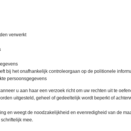
den verwerkt
s
gegevens
t bij het onafhankelijk controleorgaan op de politionele inform
rkte persoonsgegevens
anneer u aan haar een verzoek richt om uw rechten uit te oefen
orden uitgesteld, geheel of gedeeltelijk wordt beperkt of achte
sing en weegt de noodzakelijkheid en evenredigheid van de maat
schriftelijk mee.