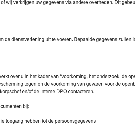
of wij verkrijgen uw gegevens via andere overheden. Dit gebeurt
 de dienstverlening uit te voeren. Bepaalde gegevens zullen 
kt over u in het kader van “voorkoming, het onderzoek, de opsp
bescherming tegen en de voorkoming van gevaren voor de openbar
korpschef en/of de interne DPO contacteren.
ocumenten bij:
 die toegang hebben tot de persoonsgegevens