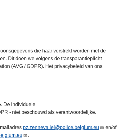
rsoonsgegevens die haar verstrekt worden met de
n. Dit doen we volgens de transparantieplicht
ation (AVG / GDPR). Het privacybeleid van ons
. De individuele
PR - niet beschouwd als verantwoordelijke.
e-mailadres
pz.zennevallei@police.belgium.eu
en/of
belgium.eu
.