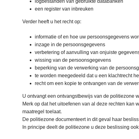
logbestanden van gebruikte databanken
een register van inbreuken
Verder heeft u het recht op:
informatie of en hoe uw persoonsgegevens wor
inzage in de persoonsgegevens
verbetering of aanvulling van onjuiste gegeven
wissing van de persoonsgegevens
beperking van de verwerking van de persoons
te worden meegedeeld dat u een klachtrecht heef
recht om een kopie te ontvangen van de verwe
U ontvangt een ontvangstbewijs van de politiezone w
Merk op dat het uitoefenen van al deze rechten kan w
maatregel toelaat.
De politiezone documenteert in dit geval haar beslis
In principe deelt de politiezone u deze beslissing ook 