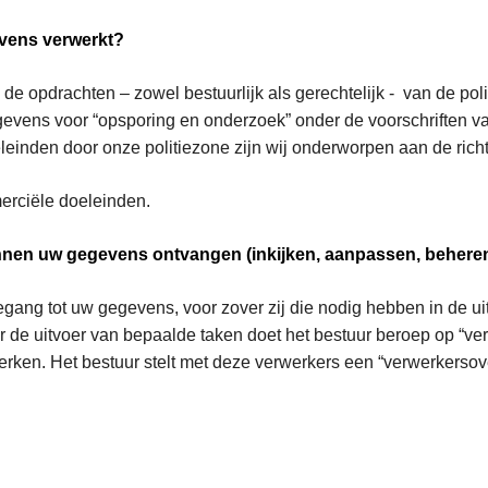
vens verwerkt?
 opdrachten – zowel bestuurlijk als gerechtelijk - van de poli
evens voor “opsporing en onderzoek” onder de voorschriften va
inden door onze politiezone zijn wij onderworpen aan de rich
erciële doeleinden.
nnen uw gegevens ontvangen (inkijken, aanpassen, behere
ang tot uw gegevens, voor zover zij die nodig hebben in de ui
r de uitvoer van bepaalde taken doet het bestuur beroep op “verwe
rken. Het bestuur stelt met deze verwerkers een “verwerkerso