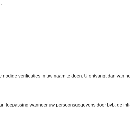
.
e nodige verificaties in uw naam te doen. U ontvangt dan van h
van toepassing wanneer uw persoonsgegevens door bvb. de inli