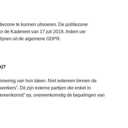
tiezone te kunnen uitvoeren. De politiezone
n de Kaderwet van 17 juli 2018. Indien uw
tlijnen uit de algemene GDPR.
n)?
tvoering van hun taken. Niet iedereen binnen de
rkers”. Dit zijn externe partijen die enkel in
vereenkomst” op, overeenkomstig de bepalingen van