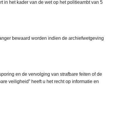
 in het kader van de wet op het politieambt van 5
langer bewaard worden indien de archiefwetgeving
oring en de vervolging van strafbare feiten of de
e veiligheid” heeft u het recht op informatie en