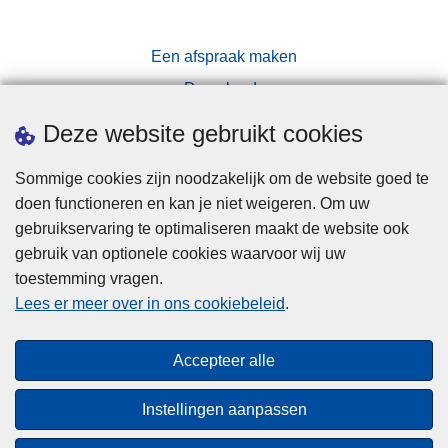
Een afspraak maken
Downloads
Pers
Deze website gebruikt cookies
Sommige cookies zijn noodzakelijk om de website goed te
doen functioneren en kan je niet weigeren. Om uw
gebruikservaring te optimaliseren maakt de website ook
gebruik van optionele cookies waarvoor wij uw
toestemming vragen.
Disclaimer
Lees er meer over in ons cookiebeleid
.
Privacy
Cookies
Accepteer alle
Toegankelijkheid
Instellingen aanpassen
© 2026 Politie.be