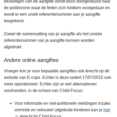
bevestigen van de aangifte wordt deze doorgestuurd naar
de politiezone waar de feiten zich hebben voorgedaan en
wordt er een uniek referentienummer aan je aangifte
toegekend.
Zowel de samenvatting van je aangifte als het unieke
referentienummer van je aangifte kunnen worden
afgedrukt.
Andere online aangiftes
Vroeger kon je voor bepaalde aangiftes ook terecht op de
website van E-cops. Echter is deze sedert 17/07/2015 niet
meer operationeel. Echter zijn er wel alternatieven
voorhanden, in de schoot van Child Focus:
Voor informatie en niet-politionele meldingen inzake
vermiste en seksueel uitgebuite kinderen kan je
hier
terecht bij Child Focus.