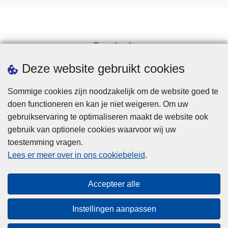
Downloads
Pers
Deze website gebruikt cookies
Sommige cookies zijn noodzakelijk om de website goed te
doen functioneren en kan je niet weigeren. Om uw
gebruikservaring te optimaliseren maakt de website ook
gebruik van optionele cookies waarvoor wij uw
toestemming vragen.
Disclaimer
Lees er meer over in ons cookiebeleid
.
Privacy
Cookies
Accepteer alle
Toegankelijkheid
Instellingen aanpassen
© 2026 Politie.be