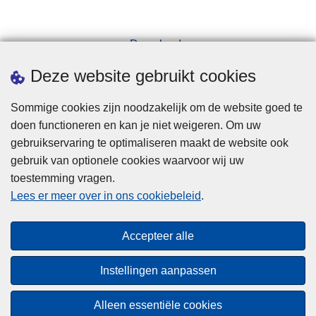
Downloads
Pers
Deze website gebruikt cookies
Sommige cookies zijn noodzakelijk om de website goed te
doen functioneren en kan je niet weigeren. Om uw
gebruikservaring te optimaliseren maakt de website ook
gebruik van optionele cookies waarvoor wij uw
toestemming vragen.
Disclaimer
Lees er meer over in ons cookiebeleid
.
Privacy
Cookies
Accepteer alle
Toegankelijkheid
Instellingen aanpassen
© 2026 Politie.be
Alleen essentiële cookies