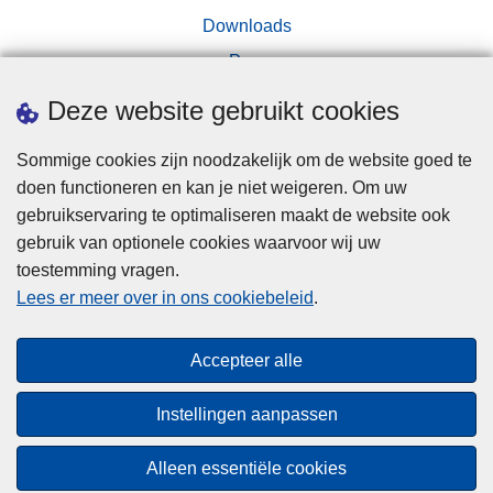
Downloads
Pers
Deze website gebruikt cookies
Sommige cookies zijn noodzakelijk om de website goed te
doen functioneren en kan je niet weigeren. Om uw
gebruikservaring te optimaliseren maakt de website ook
Disclaimer
gebruik van optionele cookies waarvoor wij uw
toestemming vragen.
Disclaimer
Lees er meer over in ons cookiebeleid
.
Privacy
Cookies
Accepteer alle
Toegankelijkheid
Instellingen aanpassen
© 2026 Politie.be
Alleen essentiële cookies