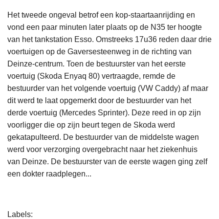
Het tweede ongeval betrof een kop-staartaanrijding en
vond een paar minuten later plaats op de N35 ter hoogte
van het tankstation Esso. Omstreeks 17u36 reden daar drie
voertuigen op de Gaversesteenweg in de richting van
Deinze-centrum. Toen de bestuurster van het eerste
voertuig (Skoda Enyaq 80) vertraagde, remde de
bestuurder van het volgende voertuig (VW Caddy) af maar
dit werd te laat opgemerkt door de bestuurder van het
derde voertuig (Mercedes Sprinter). Deze reed in op zijn
voorligger die op zijn beurt tegen de Skoda werd
gekatapulteerd. De bestuurder van de middelste wagen
werd voor verzorging overgebracht naar het ziekenhuis
van Deinze. De bestuurster van de eerste wagen ging zelf
een dokter raadplegen...
L
Labels
e