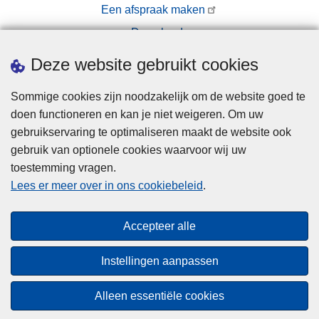
Een afspraak maken
Downloads
Pers
Deze website gebruikt cookies
Sommige cookies zijn noodzakelijk om de website goed te
doen functioneren en kan je niet weigeren. Om uw
gebruikservaring te optimaliseren maakt de website ook
gebruik van optionele cookies waarvoor wij uw
toestemming vragen.
Disclaimer
Lees er meer over in ons cookiebeleid
.
Privacy
Cookies
Accepteer alle
Toegankelijkheid
Instellingen aanpassen
© 2026 Politie.be
Alleen essentiële cookies