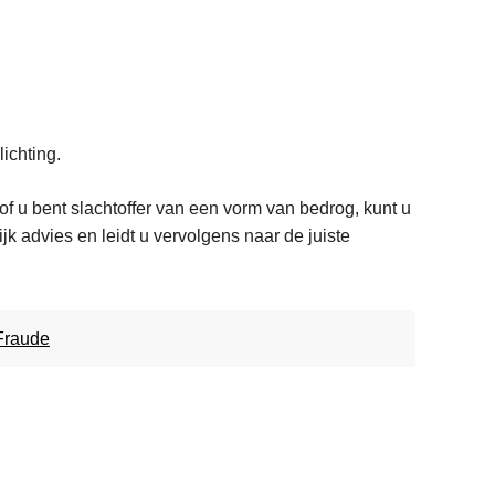
ichting.
 u bent slachtoffer van een vorm van bedrog, kunt u
k advies en leidt u vervolgens naar de juiste
Fraude