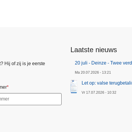
Laatste nieuws
20 juli - Deinze - Twee ve
Hij of zij is je eerste
Ma 20.07.2026 - 13:21
Let op: valse terugbeta
mer
Vr 17.07.2026 - 10:32