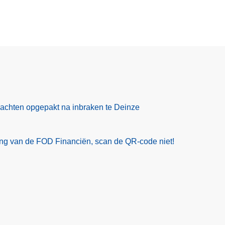
rdachten opgepakt na inbraken te Deinze
ling van de FOD Financiën, scan de QR-code niet!