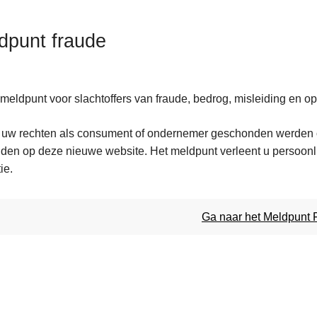
dpunt fraude
meldpunt voor slachtoffers van fraude, bedrog, misleiding en opl
 uw rechten als consument of ondernemer geschonden werden of
ten
lden op deze nieuwe website. Het meldpunt verleent u persoonlij
ie.
Ga naar het Meldpunt 