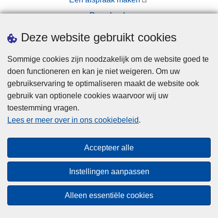
Downloads
Pers
Deze website gebruikt cookies
Sommige cookies zijn noodzakelijk om de website goed te
doen functioneren en kan je niet weigeren. Om uw
gebruikservaring te optimaliseren maakt de website ook
gebruik van optionele cookies waarvoor wij uw
toestemming vragen.
Disclaimer
Lees er meer over in ons cookiebeleid
.
Privacy
Cookies
Accepteer alle
Toegankelijkheid
Instellingen aanpassen
© 2026 Politie.be
Alleen essentiële cookies