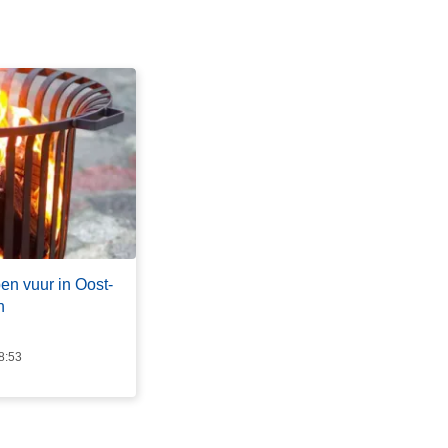
en vuur in Oost-
n
8:53