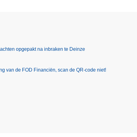
rdachten opgepakt na inbraken te Deinze
ling van de FOD Financiën, scan de QR-code niet!