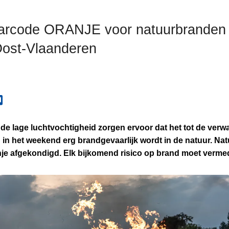
arcode ORANJE voor natuurbranden 
Oost-Vlaanderen
de lage luchtvochtigheid zorgen ervoor dat het tot de verw
in het weekend erg brandgevaarlijk wordt in de natuur. Nat
je afgekondigd. Elk bijkomend risico op brand moet verm