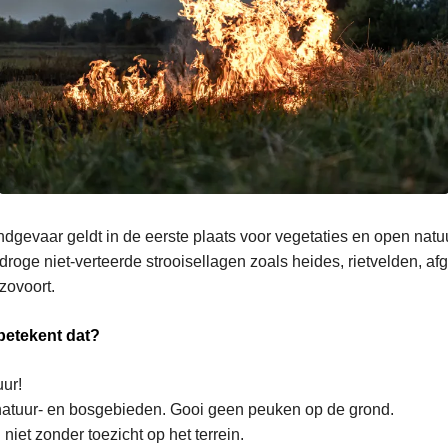
dgevaar geldt in de eerste plaats voor vegetaties en open natu
droge niet-verteerde strooisellagen zoals heides, rietvelden, af
zovoort.
betekent dat?
ur!
 natuur- en bosgebieden. Gooi geen peuken op de grond.
niet zonder toezicht op het terrein.