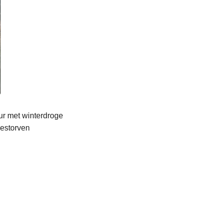
ur met winterdroge
gestorven