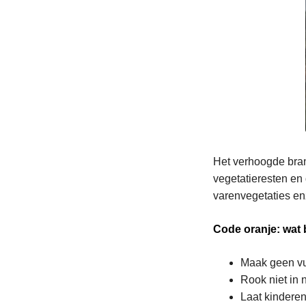
Het verhoogde bran
vegetatieresten en 
varenvegetaties en
Code oranje: wat 
Maak geen vu
Rook niet in
Laat kinderen 