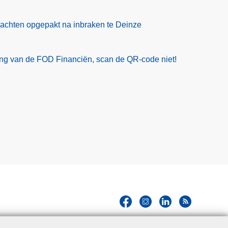
rdachten opgepakt na inbraken te Deinze
ling van de FOD Financiën, scan de QR-code niet!