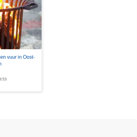
en vuur in Oost-
n
8:53