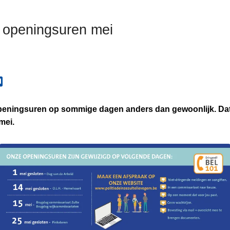
 openingsuren mei
openingsuren op sommige dagen anders dan gewoonlijk. Dat 
mei.