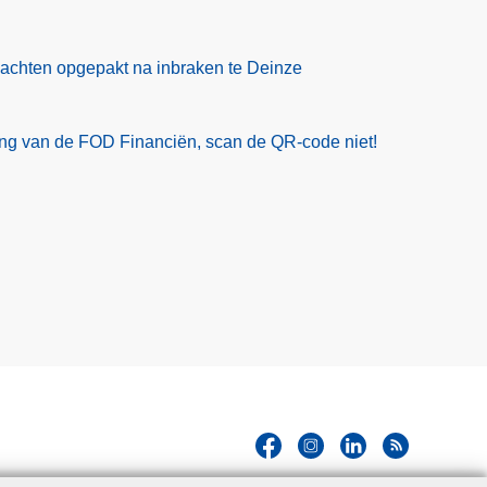
rdachten opgepakt na inbraken te Deinze
ling van de FOD Financiën, scan de QR-code niet!