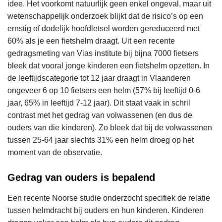
idee. Het voorkomt natuurlijk geen enkel ongeval, maar uit
wetenschappelijk onderzoek blijkt dat de risico’s op een
ernstig of dodelijk hoofdletsel worden gereduceerd met
60% als je een fietshelm draagt. Uit een recente
gedragsmeting van Vias institute bij bijna 7000 fietsers
bleek dat vooral jonge kinderen een fietshelm opzetten. In
de leeftijdscategorie tot 12 jaar draagt in Vlaanderen
ongeveer 6 op 10 fietsers een helm (57% bij leeftijd 0-6
jaar, 65% in leeftijd 7-12 jaar). Dit staat vaak in schril
contrast met het gedrag van volwassenen (en dus de
ouders van die kinderen). Zo bleek dat bij de volwassenen
tussen 25-64 jaar slechts 31% een helm droeg op het
moment van de observatie.
Gedrag van ouders is bepalend
Een recente Noorse studie onderzocht specifiek de relatie
tussen helmdracht bij ouders en hun kinderen. Kinderen