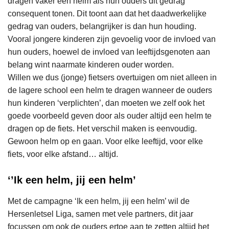
dragen vaker een helm als hun ouders dit gedrag
consequent tonen. Dit toont aan dat het daadwerkelijke
gedrag van ouders, belangrijker is dan hun houding.
Vooral jongere kinderen zijn gevoelig voor de invloed van
hun ouders, hoewel de invloed van leeftijdsgenoten aan
belang wint naarmate kinderen ouder worden.
Willen we dus (jonge) fietsers overtuigen om niet alleen in
de lagere school een helm te dragen wanneer de ouders
hun kinderen ‘verplichten’, dan moeten we zelf ook het
goede voorbeeld geven door als ouder altijd een helm te
dragen op de fiets. Het verschil maken is eenvoudig.
Gewoon helm op en gaan. Voor elke leeftijd, voor elke
fiets, voor elke afstand… altijd.
‘’Ik een helm, jij een helm’
Met de campagne ‘Ik een helm, jij een helm’ wil de
Hersenletsel Liga, samen met vele partners, dit jaar
focussen om ook de ouders ertoe aan te zetten altijd het