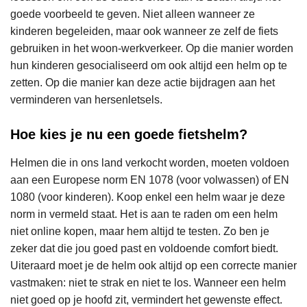
goede voorbeeld te geven. Niet alleen wanneer ze
kinderen begeleiden, maar ook wanneer ze zelf de fiets
gebruiken in het woon-werkverkeer. Op die manier worden
hun kinderen gesocialiseerd om ook altijd een helm op te
zetten. Op die manier kan deze actie bijdragen aan het
verminderen van hersenletsels.
Hoe kies je nu een goede fietshelm?
Helmen die in ons land verkocht worden, moeten voldoen
aan een Europese norm EN 1078 (voor volwassen) of EN
1080 (voor kinderen). Koop enkel een helm waar je deze
norm in vermeld staat. Het is aan te raden om een helm
niet online kopen, maar hem altijd te testen. Zo ben je
zeker dat die jou goed past en voldoende comfort biedt.
Uiteraard moet je de helm ook altijd op een correcte manier
vastmaken: niet te strak en niet te los. Wanneer een helm
niet goed op je hoofd zit, vermindert het gewenste effect.