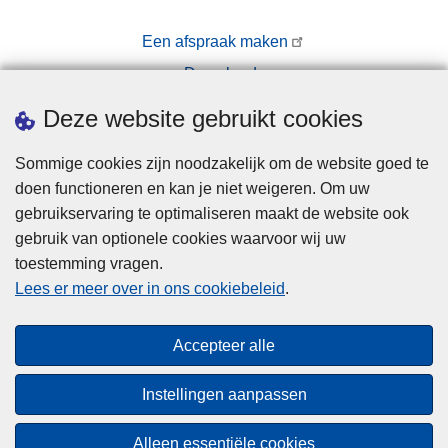
Een afspraak maken
Downloads
Pers
Deze website gebruikt cookies
Sommige cookies zijn noodzakelijk om de website goed te
doen functioneren en kan je niet weigeren. Om uw
gebruikservaring te optimaliseren maakt de website ook
gebruik van optionele cookies waarvoor wij uw
toestemming vragen.
Disclaimer
Lees er meer over in ons cookiebeleid
.
Privacy
Cookies
Accepteer alle
Toegankelijkheid
Instellingen aanpassen
© 2026 Politie.be
Alleen essentiële cookies