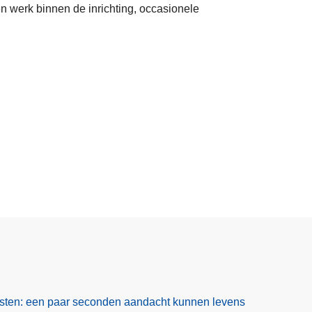
en werk binnen de inrichting, occasionele
isten: een paar seconden aandacht kunnen levens