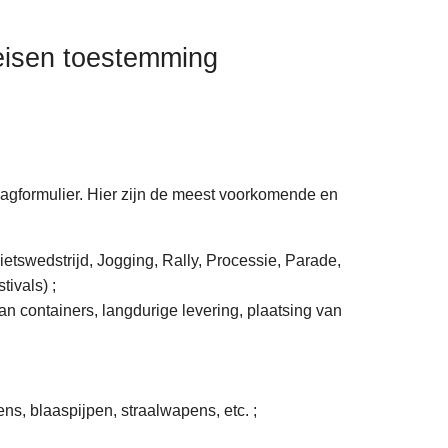
reisen toestemming
raagformulier. Hier zijn de meest voorkomende en
tswedstrijd, Jogging, Rally, Processie, Parade,
ivals) ;
n containers, langdurige levering, plaatsing van
s, blaaspijpen, straalwapens, etc. ;