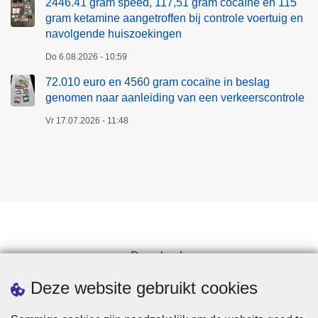
2446.41 gram speed, 117,51 gram cocaïne en 115
gram ketamine aangetroffen bij controle voertuig en
navolgende huiszoekingen
Do 6.08.2026 - 10:59
72.010 euro en 4560 gram cocaïne in beslag
genomen naar aanleiding van een verkeerscontrole
Vr 17.07.2026 - 11:48
Downloads
Pers
Deze website gebruikt cookies