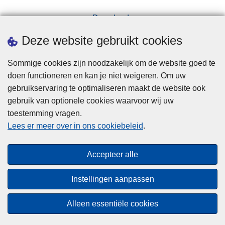
Downloads
Pers
Deze website gebruikt cookies
Sommige cookies zijn noodzakelijk om de website goed te
doen functioneren en kan je niet weigeren. Om uw
gebruikservaring te optimaliseren maakt de website ook
gebruik van optionele cookies waarvoor wij uw
toestemming vragen.
Disclaimer
Lees er meer over in ons cookiebeleid
.
Privacy
Cookies
Accepteer alle
Toegankelijkheid
Instellingen aanpassen
© 2026 Politie.be
Alleen essentiële cookies