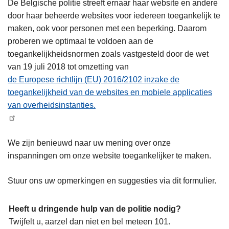
De Belgische politie streeft ernaar haar website en andere
door haar beheerde websites voor iedereen toegankelijk te
maken, ook voor personen met een beperking. Daarom
proberen we optimaal te voldoen aan de
toegankelijkheidsnormen zoals vastgesteld door de wet
van 19 juli 2018 tot omzetting van
de Europese richtlijn (EU) 2016/2102 inzake de
toegankelijkheid van de websites en mobiele applicaties
van overheidsinstanties.
We zijn benieuwd naar uw mening over onze
inspanningen om onze website toegankelijker te maken.
Stuur ons uw opmerkingen en suggesties via dit formulier.
Heeft u dringende hulp van de politie nodig?
Twijfelt u, aarzel dan niet en bel meteen 101.