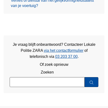
Verlies of diefstal van het gelijkvormigheidsattest
van je voertuig?
Je vraag blijft onbeantwoord? Contacteer Lokale
Politie ZARA
via het contactformulier
of
telefonisch via
03 203 37 00
.
Of zoek opnieuw
Zoeken