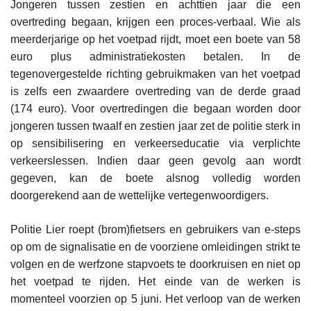
Jongeren tussen zestien en achttien jaar die een
overtreding begaan, krijgen een proces-verbaal. Wie als
meerderjarige op het voetpad rijdt, moet een boete van 58
euro plus administratiekosten betalen. In de
tegenovergestelde richting gebruikmaken van het voetpad
is zelfs een zwaardere overtreding van de derde graad
(174 euro). Voor overtredingen die begaan worden door
jongeren tussen twaalf en zestien jaar zet de politie sterk in
op sensibilisering en verkeerseducatie via verplichte
verkeerslessen. Indien daar geen gevolg aan wordt
gegeven, kan de boete alsnog volledig worden
doorgerekend aan de wettelijke vertegenwoordigers.
Politie Lier roept (brom)fietsers en gebruikers van e-steps
op om de signalisatie en de voorziene omleidingen strikt te
volgen en de werfzone stapvoets te doorkruisen en niet op
het voetpad te rijden. Het einde van de werken is
momenteel voorzien op 5 juni. Het verloop van de werken