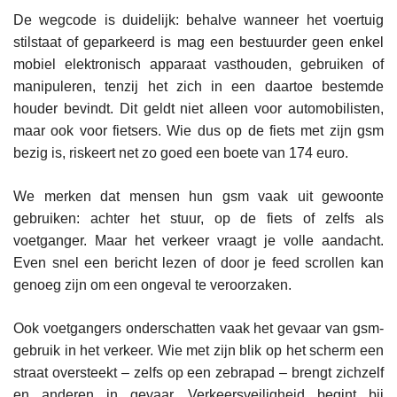
De wegcode is duidelijk: behalve wanneer het voertuig
stilstaat of geparkeerd is mag een bestuurder geen enkel
mobiel elektronisch apparaat vasthouden, gebruiken of
manipuleren, tenzij het zich in een daartoe bestemde
houder bevindt. Dit geldt niet alleen voor automobilisten,
maar ook voor fietsers. Wie dus op de fiets met zijn gsm
bezig is, riskeert net zo goed een boete van 174 euro.
We merken dat mensen hun gsm vaak uit gewoonte
gebruiken: achter het stuur, op de fiets of zelfs als
voetganger. Maar het verkeer vraagt je volle aandacht.
Even snel een bericht lezen of door je feed scrollen kan
genoeg zijn om een ongeval te veroorzaken.
Ook voetgangers onderschatten vaak het gevaar van gsm-
gebruik in het verkeer. Wie met zijn blik op het scherm een
straat oversteekt – zelfs op een zebrapad – brengt zichzelf
en anderen in gevaar. Verkeersveiligheid begint bij