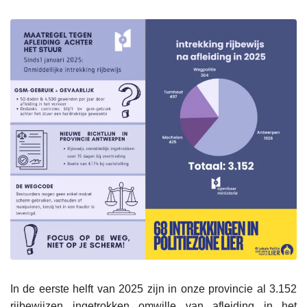
In de eerste helft van 2025 zijn in onze provincie al 3.152
rijbewijzen ingetrokken omwille van afleiding in het