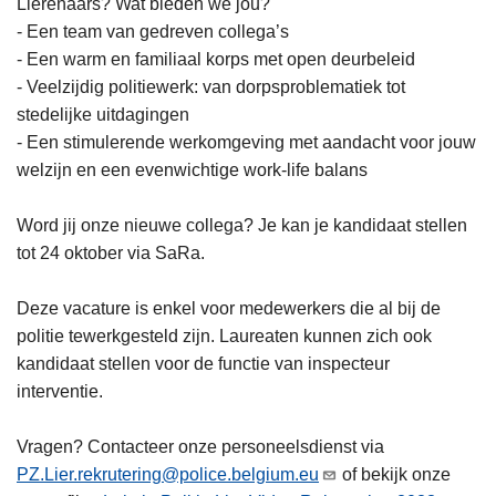
Lierenaars? Wat bieden we jou?
- Een team van gedreven collega’s
- Een warm en familiaal korps met open deurbeleid
- Veelzijdig politiewerk: van dorpsproblematiek tot
stedelijke uitdagingen
- Een stimulerende werkomgeving met aandacht voor jouw
welzijn en een evenwichtige work-life balans
Word jij onze nieuwe collega? Je kan je kandidaat stellen
tot 24 oktober via SaRa.
Deze vacature is enkel voor medewerkers die al bij de
politie tewerkgesteld zijn. Laureaten kunnen zich ook
kandidaat stellen voor de functie van inspecteur
interventie.
Vragen? Contacteer onze personeelsdienst via
PZ.Lier.rekrutering@police.belgium.eu
of bekijk onze