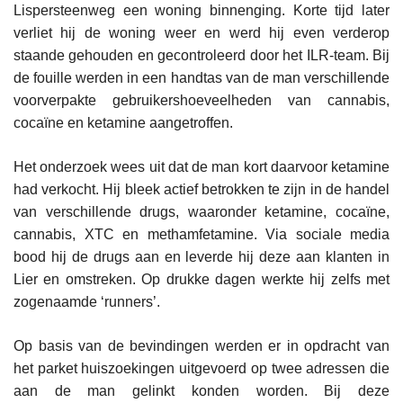
Lispersteenweg een woning binnenging. Korte tijd later
verliet hij de woning weer en werd hij even verderop
staande gehouden en gecontroleerd door het ILR-team. Bij
de fouille werden in een handtas van de man verschillende
voorverpakte gebruikershoeveelheden van cannabis,
cocaïne en ketamine aangetroffen.
Het onderzoek wees uit dat de man kort daarvoor ketamine
had verkocht. Hij bleek actief betrokken te zijn in de handel
van verschillende drugs, waaronder ketamine, cocaïne,
cannabis, XTC en methamfetamine. Via sociale media
bood hij de drugs aan en leverde hij deze aan klanten in
Lier en omstreken. Op drukke dagen werkte hij zelfs met
zogenaamde ‘runners’.
Op basis van de bevindingen werden er in opdracht van
het parket huiszoekingen uitgevoerd op twee adressen die
aan de man gelinkt konden worden. Bij deze