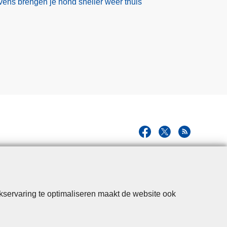
ens brengen je hond sneller weer thuis
kservaring te optimaliseren maakt de website ook