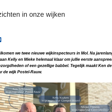
ichten in onze wijken
elkomen we twee nieuwe wijkinspecteurs in Mol. Na jarenlang
aan Kelly en Mieke helemaal klaar om jullie eerste aanspree
ezorgdheden of een gezellige babbel. Tegelijk maakt Ken d
 de wijk Postel-Rauw.