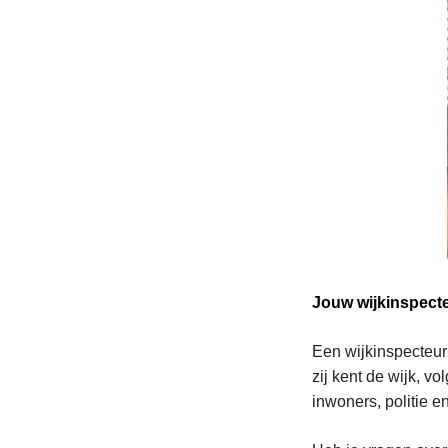
Jouw wijkinspecte
Een wijkinspecteur 
zij kent de wijk, v
inwoners, politie e