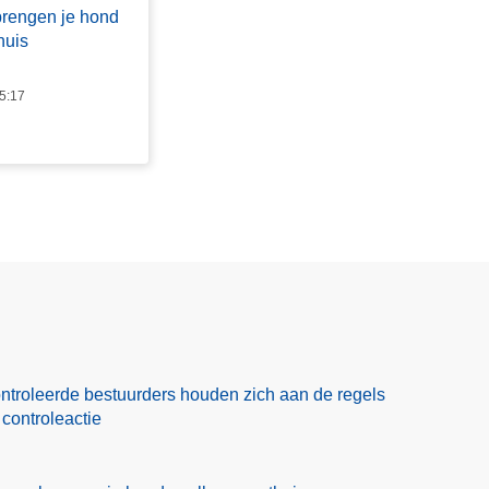
brengen je hond
huis
15:17
ntroleerde bestuurders houden zich aan de regels
 controleactie