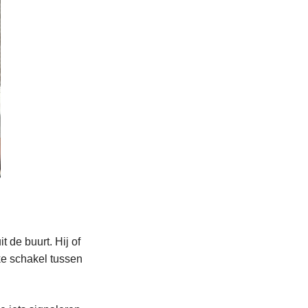
 de buurt. Hij of
jke schakel tussen