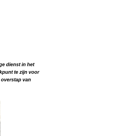
e dienst in het
kpunt te zijn voor
e overstap van