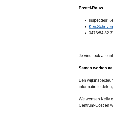
Postel-Rauw
Inspecteur K
Ken.Schevern
0473/84 82 3
Je vindt ook alle i
Samen werken aan
Een wijkinspecteur 
informatie te delen
We wensen Kelly en
Centrum-Oost en w