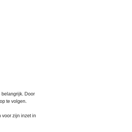
 belangrijk. Door
 op te volgen.
oor zijn inzet in