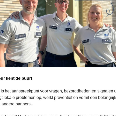
ur kent de buurt
is het aanspreekpunt voor vragen, bezorgdheden en signalen uit
olgt lokale problemen op, werkt preventief en vormt een belangri
n andere partners.