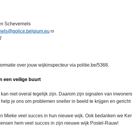
en Schevernels
els@police.belgium.eu
7
nformatie over jouw wijkinspecteur via politie.be/5368.
 een veilige buurt
kan niet overal tegelijk zijn. Daarom zijn signalen van inwoners
, help je ons om problemen sneller in beeld te krijgen en gericht
 Mieke veel succes in hun nieuwe wijk. Ook bedanken we Ken v
ensen hem veel succes in zijn nieuwe wijk Postel-Rauw!