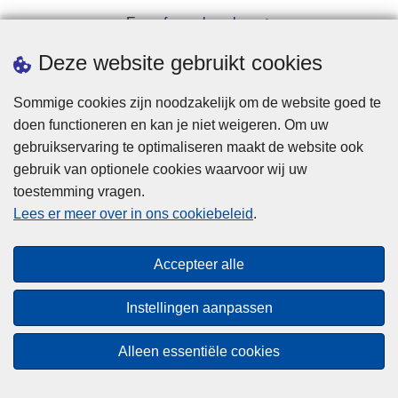
Een afspraak maken
Downloads
Deze website gebruikt cookies
Sommige cookies zijn noodzakelijk om de website goed te
doen functioneren en kan je niet weigeren. Om uw
gebruikservaring te optimaliseren maakt de website ook
gebruik van optionele cookies waarvoor wij uw
toestemming vragen.
Disclaimer
Lees er meer over in ons cookiebeleid
.
Privacy
Cookies
Accepteer alle
Toegankelijkheid
Instellingen aanpassen
© 2026 Politie.be
Alleen essentiële cookies