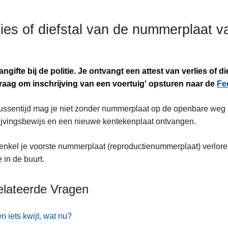
lies of diefstal van de nummerplaat 
ngifte bij de politie. Je ontvangt een attest van verlies of d
raag om inschrijving van een voertuig' opsturen naar de
Fe
tussentijd mag je niet zonder nummerplaat op de openbare weg 
ijvingsbewijs en een nieuwe kentekenplaat ontvangen.
 enkel je voorste nummerplaat (reproductienummerplaat) verlor
 in de buurt.
elateerde Vragen
en iets kwijt, wat nu?