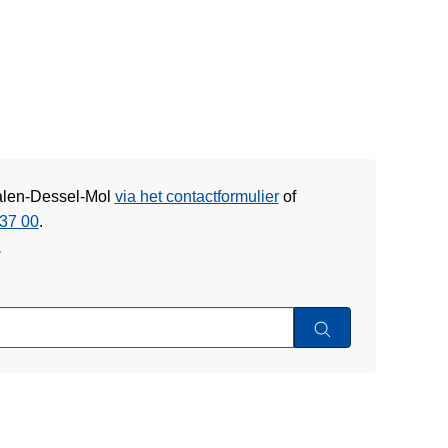
Balen-Dessel-Mol
via het contactformulier
of
37 00
.
w