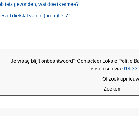
eb iets gevonden, wat doe ik ermee?
ies of diefstal van je (brom)fiets?
Je vraag blijft onbeantwoord? Contacteer Lokale Politie 
telefonisch via
014 33 
Of zoek opnieu
Zoeken