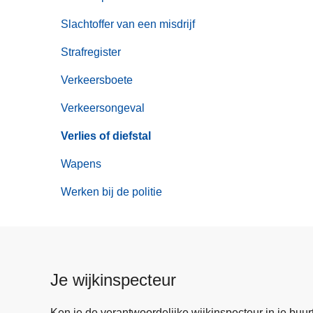
Slachtoffer van een misdrijf
Strafregister
Verkeersboete
Verkeersongeval
Verlies of diefstal
Wapens
Werken bij de politie
Je wijkinspecteur
Ken je de verantwoordelijke wijkinspecteur in je buurt? 