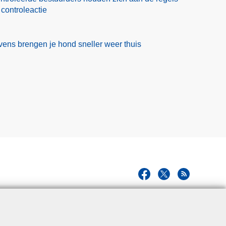
 controleactie
ens brengen je hond sneller weer thuis