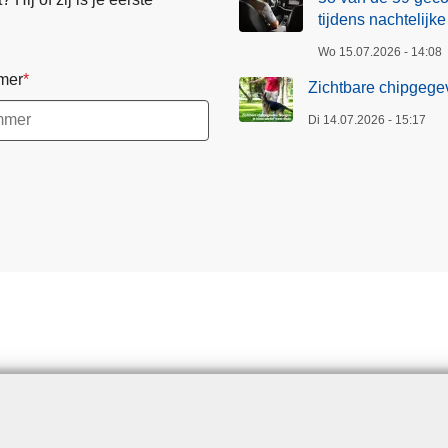
tijdens nachtelijke
Wo 15.07.2026 - 14:08
mer
Zichtbare chipgegev
Di 14.07.2026 - 15:17