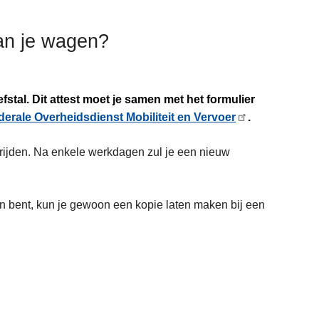
van je wagen?
iefstal. Dit attest moet je samen met het formulier
derale Overheidsdienst Mobiliteit en Vervoer
.
rijden. Na enkele werkdagen zul je een nieuw
en bent, kun je gewoon een kopie laten maken bij een