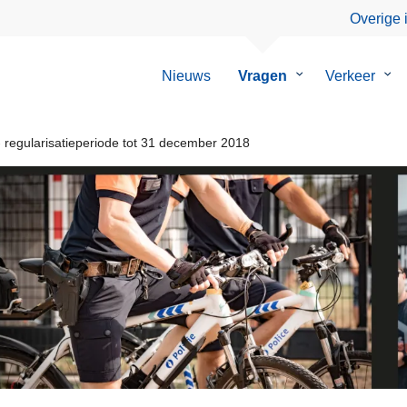
Overige 
Nieuws
Vragen
Submenu
Verkeer
Su
van
van
Vragen
Ver
regularisatieperiode tot 31 december 2018