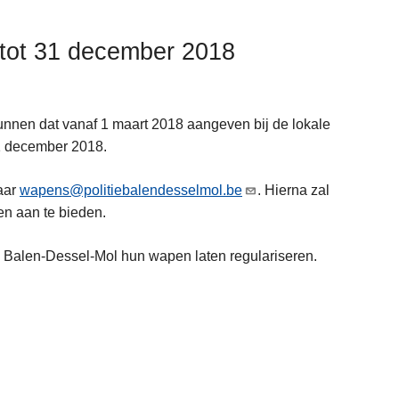
 tot 31 december 2018
nnen dat vanaf 1 maart 2018 aangeven bij de lokale
31 december 2018.
naar
wapens@politiebalendesselmol.be
. Hierna zal
n aan te bieden.
e Balen-Dessel-Mol hun wapen laten regulariseren.