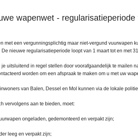
uwe wapenwet - regularisatieperiode
 met een vergunningsplichtig maar niet-vergund vuurwapen ku
e. De nieuwe regularisatieperiode loopt van 1 maart tot en met 
 je uitsluitend in regel stellen door voorafgaandelijk te mailen 
ntacteerd worden om een afspraak te maken om u met uw wape
inwoners van Balen, Dessel en Mol kunnen via de lokale politi
h vervolgens aan te bieden, moet:
vuurwapen ongeladen, gedemonteerd en verpakt zijn;
ader leeg en verpakt zijn;