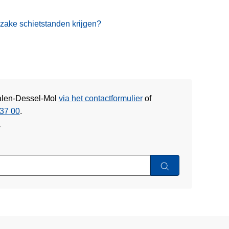
zake schietstanden krijgen?
Balen-Dessel-Mol
via het contactformulier
of
37 00
.
w