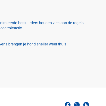
ntroleerde bestuurders houden zich aan de regels
 controleactie
ens brengen je hond sneller weer thuis