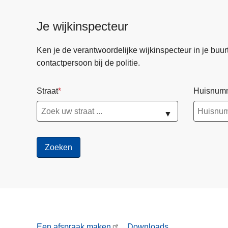
Je wijkinspecteur
Ken je de verantwoordelijke wijkinspecteur in je buurt? 
contactpersoon bij de politie.
Straat
Huisnum
▼
Een afspraak maken
Downloads