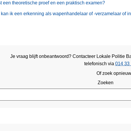
t een theoretische proef en een praktisch examen?
kan ik een erkenning als wapenhandelaar of -verzamelaar of in
Je vraag blijft onbeantwoord? Contacteer Lokale Politie 
telefonisch via
014 33 
Of zoek opnieu
Zoeken