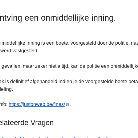
ontving een onmiddellijke inning.
middellijke inning is een boete, voorgesteld door de politie, n
e werd vastgesteld.
e gevallen, maar zeker niet altijd, kan de politie een onmiddellijk
k is definitief afgehandeld indien je de voorgestelde boete bet
eling.
nfo:
https://justonweb.be/fines/
.
elateerde Vragen