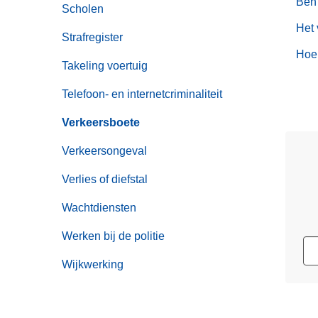
Ben 
Scholen
Het 
Strafregister
Hoe 
Takeling voertuig
Telefoon- en internetcriminaliteit
Verkeersboete
Verkeersongeval
Verlies of diefstal
Wachtdiensten
Werken bij de politie
Wijkwerking