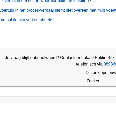
ik verplicht om het antwoordformulier in te vullen?
voertuig in het proces-verbaal stemt niet overeen met mijn voert
betaal ik mijn verkeersboete?
Je vraag blijft onbeantwoord? Contacteer Lokale Politie Bil
telefonisch via
08936
Of zoek opnieu
Zoeken