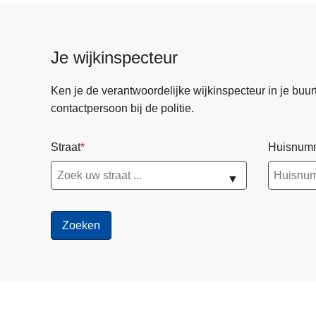
Je wijkinspecteur
Ken je de verantwoordelijke wijkinspecteur in je buurt? 
contactpersoon bij de politie.
Straat
Huisnum
▼